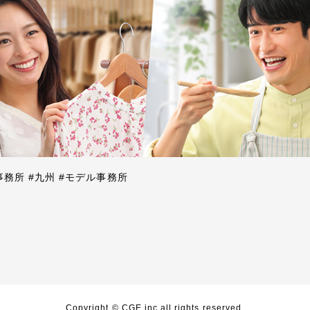
事務所 #九州 #モデル事務所
Copyright © CGE.inc all rights reserved.