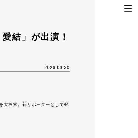
toggl
navig
 愛結」が出演！
2026.03.30
を大捜索。新リポーターとして登