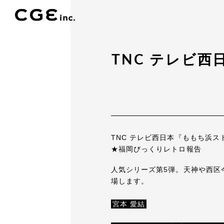
TNC テレビ
TNC テレビ西日本『ももち浜スト
★福岡びっくりレトロ報告
人気シリーズ第5弾。天神や西区
場します。
宮本 愛結