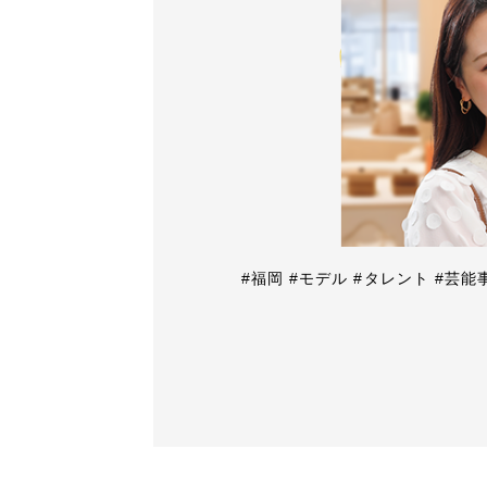
#福岡 #モデル #タレント #芸能