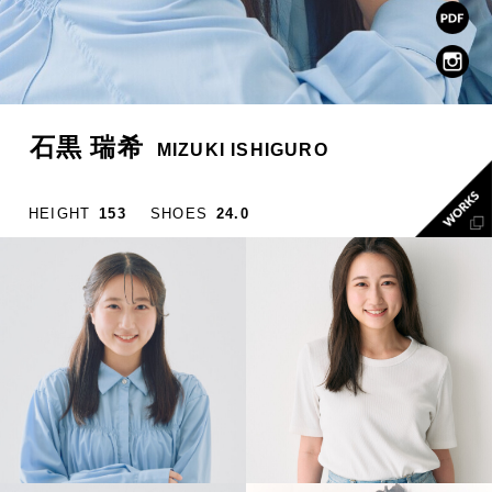
石黒 瑞希
MIZUKI ISHIGURO
HEIGHT
153
SHOES
24.0