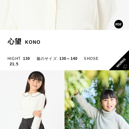
心望
KONO
HIGHT
130
服のサイズ
130～140
SHOSE
21.5