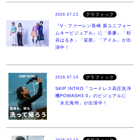
グラフィック
2026.07.22
『V・ファーレン長崎 新ユニフォー
ムキービジュアル』に「亜廉」「杉
谷はるき」「栞那」「アイル」が出
演中！
グラフィック
2026.07.10
SKIP INTRO『コードレス高圧洗浄
機POWASH3.0』のビジュアルに
「永元海州」が出演中！
2026.07.10