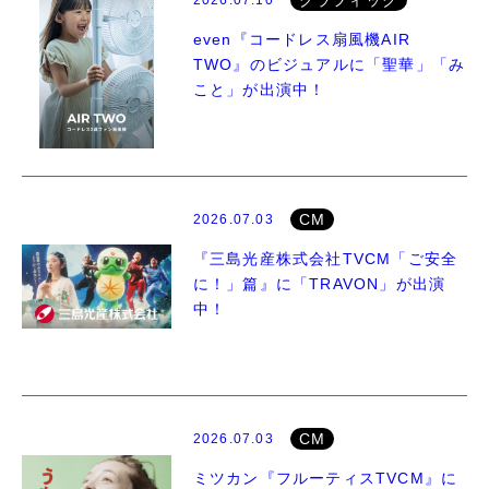
グラフィック
even『コードレス扇風機AIR
TWO』のビジュアルに「聖華」「み
こと」が出演中！
CM
2026.07.03
『三島光産株式会社TVCM「ご安全
に！」篇』に「TRAVON」が出演
中！
CM
2026.07.03
ミツカン『フルーティスTVCM』に