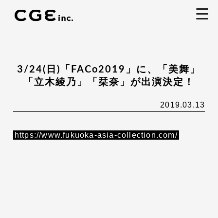
togg
navi
3/24(日)「FACo2019」に、「美舞」
「立木綾乃」「栞奈」が出演決定！
2019.03.13
https://www.fukuoka-asia-collection.com/