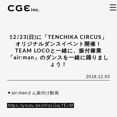
to
na
12/23(日)に「TENCHIKA CIRCUS」
オリジナルダンスイベント開催！
TEAM LOCOと一緒に、振付稼業
「air:man」のダンスを一緒に踊りまし
ょう！
2018.12.03
▼air:manさん振付け動画
https://youtu.be/zHoLGojYEcM