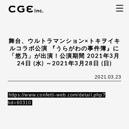
togg
navi
舞台、ウルトラマンション×トキヲイキ
ルコラボ公演 『うらがわの事件簿』に
「悠乃」が出演！公演期間 2021年3月
24日 (水) ～2021年3月28日 (日)
2021.03.23
https://www.confetti-web.com/detail.php?
tid=60310