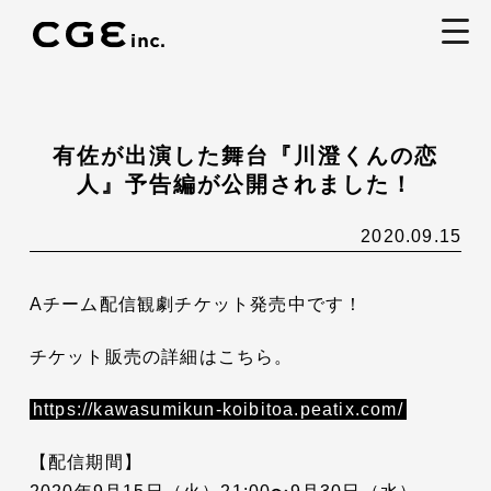
togg
navi
有佐が出演した舞台『川澄くんの恋
人』予告編が公開されました！
2020.09.15
Aチーム配信観劇チケット発売中です！
チケット販売の詳細はこちら。
https://kawasumikun-koibitoa.peatix.com/
【配信期間】