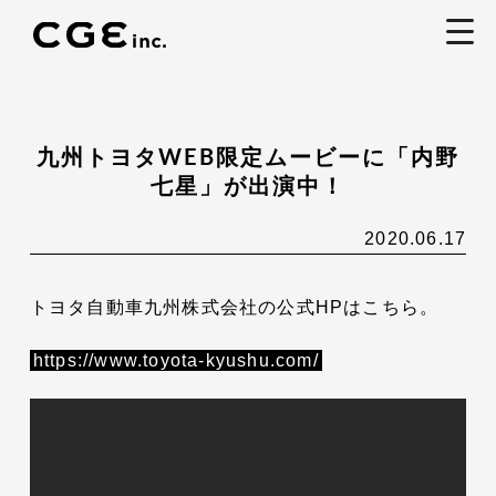
togg
navi
九州トヨタWEB限定ムービーに「内野
七星」が出演中！
2020.06.17
トヨタ自動車九州株式会社の公式HPはこちら。
https://www.toyota-kyushu.com/