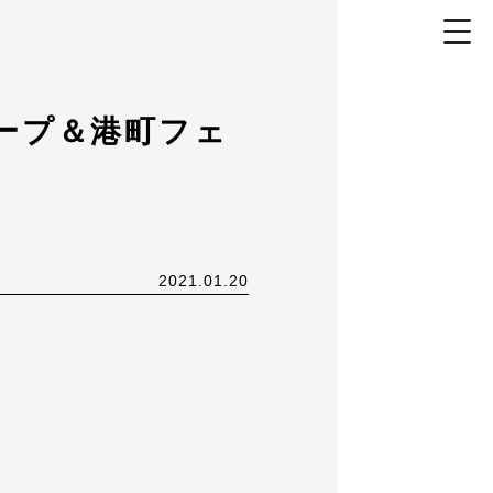
toggl
navig
ープ＆港町フェ
2021.01.20