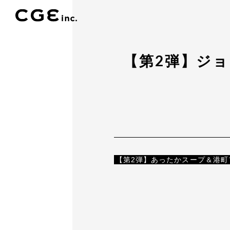
【第2弾】ジ
【第2弾】あったかスープ＆港町フェア |