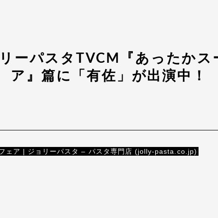
ョリーパスタTVCM『あったかス
ア』篇に「有佐」が出演中！
 ジョリーパスタ – パスタ専門店 (jolly-pasta.co.jp)