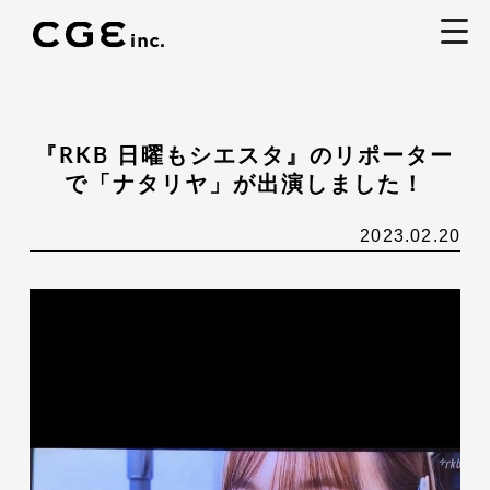
togg
navi
『RKB 日曜もシエスタ』のリポーター
で「ナタリヤ」が出演しました！
2023.02.20