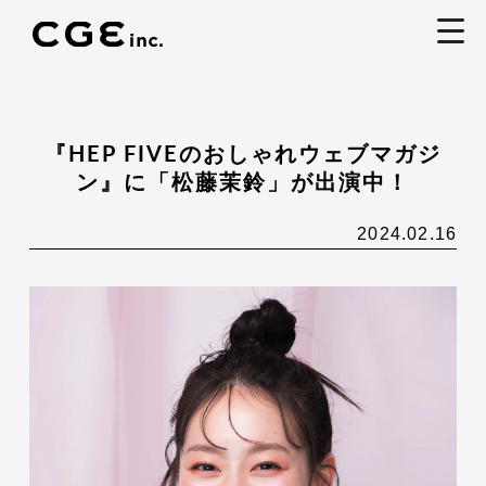
togg
navi
『HEP FIVEのおしゃれウェブマガジ
ン』に「松藤茉鈴」が出演中！
2024.02.16