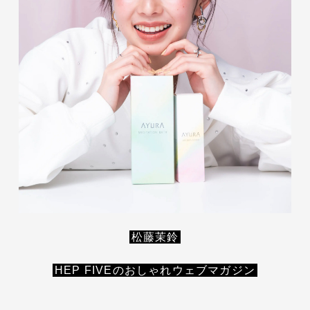
松藤茉鈴
HEP FIVEのおしゃれウェブマガジン