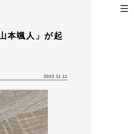
toggl
navig
に「山本颯人」が起
2022.11.11