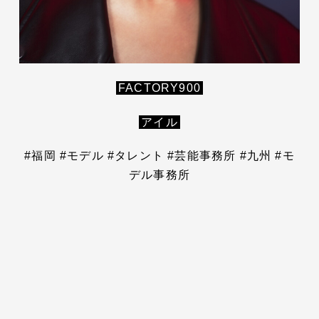
FACTORY900
アイル
#福岡 #モデル #タレント #芸能事務所 #九州 #モ
デル事務所