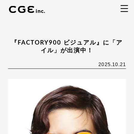
togg
navi
『FACTORY900 ビジュアル』に「ア
イル」が出演中！
2025.10.21