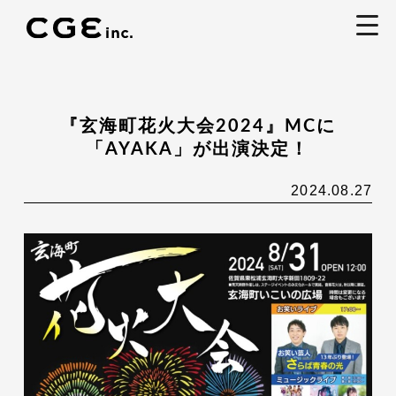
togg
navi
『玄海町花火大会2024』MCに
「AYAKA」が出演決定！
2024.08.27