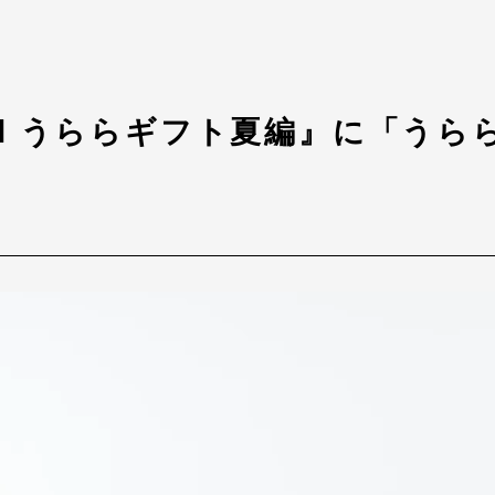
M うららギフト夏編』に「うら