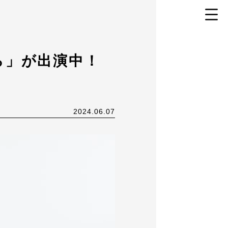
toggl
navig
ら」が出演中！
2024.06.07