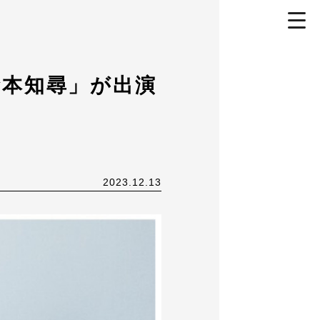
toggl
navig
倉本知尋」が出演
2023.12.13