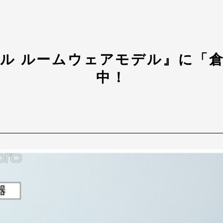
ル ルームウェアモデル』に「
中！